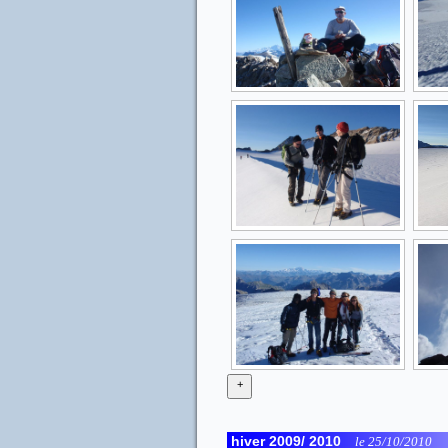
+
hiver 2009/ 2010
le 25/10/2010