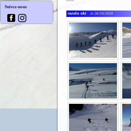
Suivez-nous
rando ski
le 26/10/2010