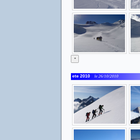
+
ete 2010
le 26/10/2010