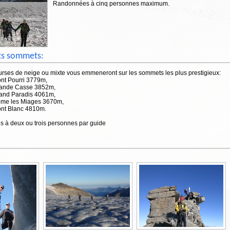
Randonnées à cinq personnes maximum.
ts sommets:
urses de neige ou mixte vous emmeneront sur les sommets les plus prestigieux:
ont Pourri 3779m,
rande Casse 3852m,
rand Paradis 4061m,
ôme les Miages 3670m,
ont Blanc 4810m.
s à deux ou trois personnes par guide