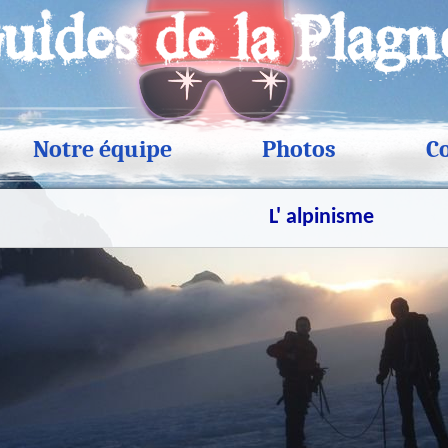
Notre équipe
Photos
C
L' alpinisme