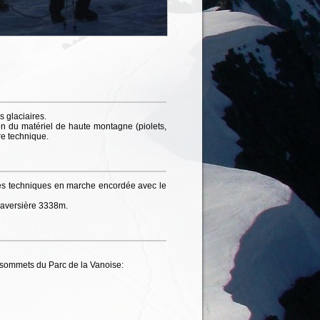
s glaciaires.
n du matériel de haute montagne (piolets,
re technique.
tés techniques en marche encordée avec le
raversière 3338m.
e sommets du Parc de la Vanoise: