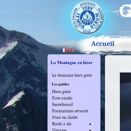
Accueil
La Montagne en hiver
Le domaine hors piste
Les guides
Hors-piste
Free-rando
Snowboard
Formations sécurité
Nuit en chalet
Raids à ski
Voyages