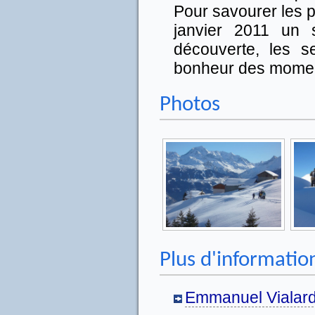
Pour savourer les p
janvier 2011 un s
découverte, les s
bonheur des momen
Photos
Plus d'informatio
Emmanuel Vialar