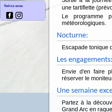
Suivez-nous
une tartiflette (pré
Le programme pe
météorologiques.
Nocturne:
Escapade tonique d
Les engagements
Envie d'en faire 
réserver le moniteu
Une semaine exce
Partez à la découv
Grand Arc en raque