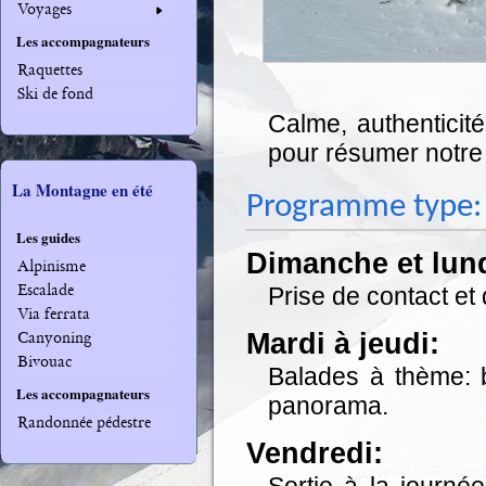
Voyages
Les accompagnateurs
Raquettes
Ski de fond
Calme, authentici
pour résumer notre 
La Montagne en été
Programme type:
Les guides
Dimanche et lund
Alpinisme
Escalade
Prise de contact et 
Via ferrata
Mardi à jeudi:
Canyoning
Bivouac
Balades à thème: b
Les accompagnateurs
panorama.
Randonnée pédestre
Vendredi:
Sortie à la journ