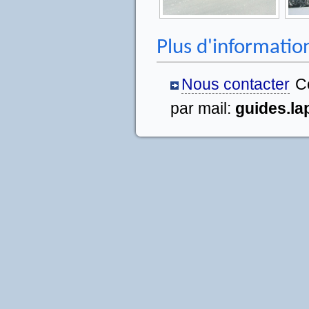
Plus d'informatio
Nous contacter
C
par mail:
guides.l