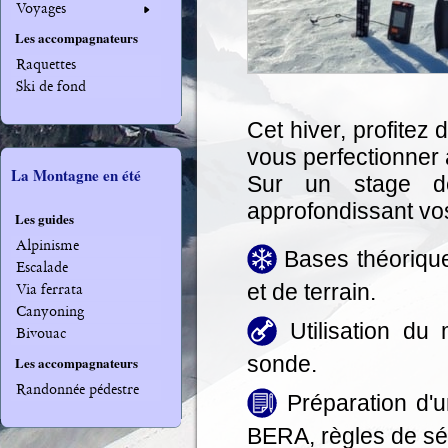
Voyages
Les accompagnateurs
Raquettes
Ski de fond
Cet hiver, profitez
vous perfectionner 
La Montagne en été
Sur un stage de 
approfondissant vo
Les guides
Alpinisme
Bases théoriques
Escalade
et de terrain.
Via ferrata
Canyoning
Utilisation du 
Bivouac
sonde.
Les accompagnateurs
Randonnée pédestre
Préparation d'u
BERA, règles de sécu