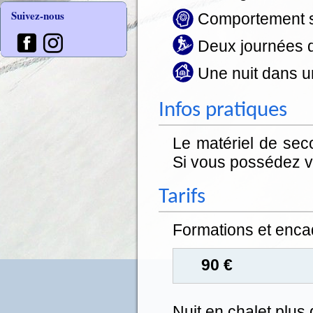
Suivez-nous
Comportement sur
Deux journées d
Une nuit dans un
Infos pratiques
Le matériel de sec
Si vous possédez vo
Tarifs
Formations et enca
90 €
Nuit en chalet plus 