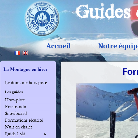
Accueil
Notre équip
La Montagne en hiver
For
Le domaine hors piste
Les guides
Hors-piste
Free-rando
Snowboard
Formations sécurité
Nuit en chalet
Raids à ski